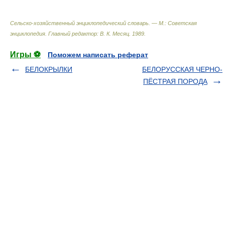
Сельско-хозяйственный энциклопедический словарь. — М.: Советская
энциклопедия
.
Главный редактор: В. К. Месяц
.
1989
.
Игры ⚽
Поможем написать реферат
БЕЛОКРЫЛКИ
БЕЛОРУССКАЯ ЧЕРНО-
ПЁСТРАЯ ПОРОДА