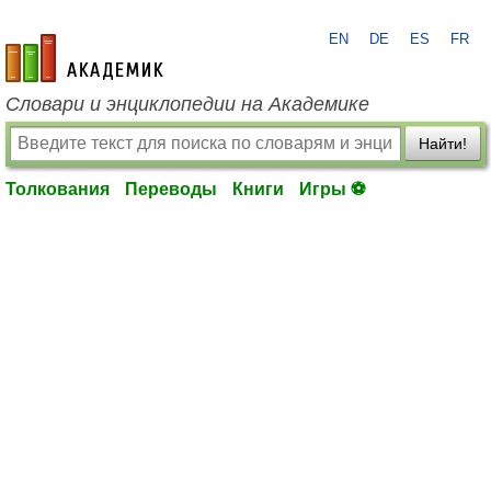
EN
DE
ES
FR
academic.ru
Словари и энциклопедии на Академике
Найти!
Толкования
Переводы
Книги
Игры ⚽