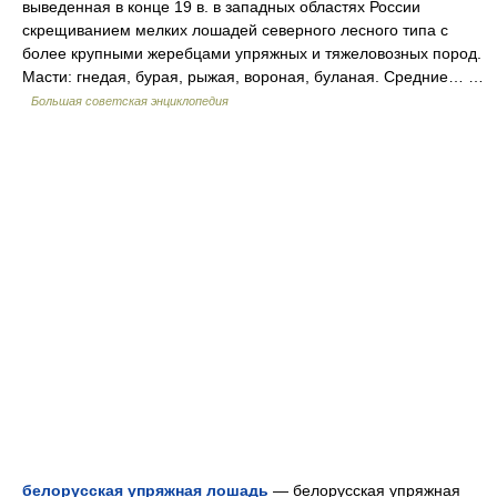
выведенная в конце 19 в. в западных областях России
скрещиванием мелких лошадей северного лесного типа с
более крупными жеребцами упряжных и тяжеловозных пород.
Масти: гнедая, бурая, рыжая, вороная, буланая. Средние… …
Большая советская энциклопедия
белорусская упряжная лошадь
— белорусская упряжная